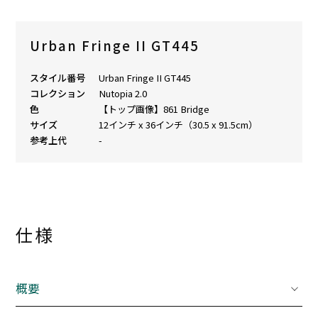
Urban Fringe II GT445
スタイル番号
Urban Fringe II GT445
コレクション
Nutopia 2.0
色
【トップ画像】861 Bridge
サイズ
12インチ x 36インチ（30.5 x 91.5cm）
参考上代
-
仕様
概要