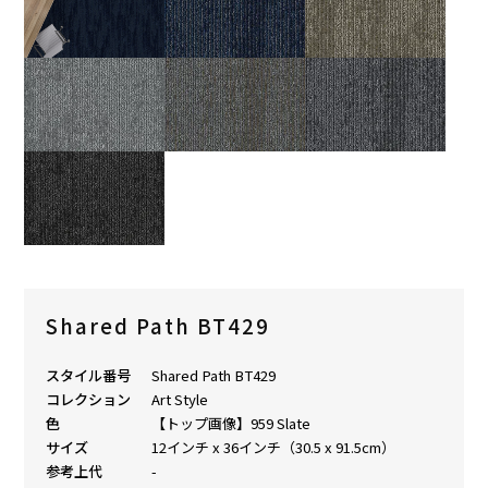
Shared Path BT429
スタイル番号
Shared Path BT429
コレクション
Art Style
色
【トップ画像】959 Slate
サイズ
12インチ x 36インチ（30.5 x 91.5cm）
参考上代
-